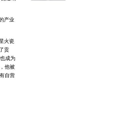
的产业
星火瓷
了贡
厂也成为
年，他被
具有自营