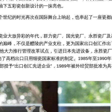
釉下五彩瓷创新设计的一抹亮色。
个世纪的时光再次在国际舞台上响起，也串起了一座瓷都
瓷业大放异彩的年代，群力瓷厂、国光瓷厂、永胜瓷厂及
的巅峰，不仅是醴陵的产业支柱，更为国家出口创汇作出
，他大力推行管理改革试点，引进日本先进设备，永胜瓷
了高档出口日用细瓷国家标准的制定。1985年至1990
部授予“出口创汇先进企业”，1989年被外经贸部批准为