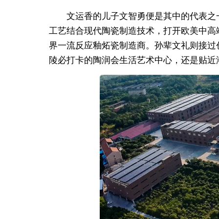
文运香的儿子文智勇便是其中的代表之一
工艺结合现代陶瓷制造技术，打开欧美中高
界一流反应釉炻瓷制造商。孙辈文礼则接过
陵必打卡的陶润会生活艺术中心，还是贴近