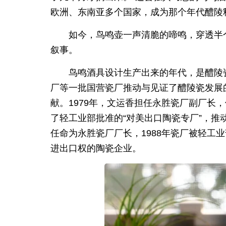
欧洲、东南亚多个国家，成为那个年代醴陵
如今，鸟鸣壶一声清脆的啼鸣，穿透半
叙事。
鸟鸣酒具设计生产出来的年代，是醴陵
厂等一批国营瓷厂推动与见证了醴陵瓷发展
献。1979年，文运香担任永胜瓷厂副厂长
了轻工业部批准的“对美出口陶瓷专厂”，推动
任命为永胜瓷厂厂长，1988年瓷厂被轻工业
进出口权的陶瓷企业。