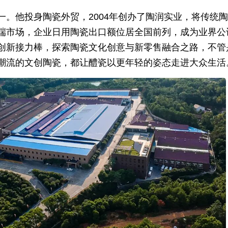
。他投身陶瓷外贸，2004年创办了陶润实业，将传统
端市场，企业日用陶瓷出口额位居全国前列，成为业界公
创新接力棒，探索陶瓷文化创意与新零售融合之路，不管
潮流的文创陶瓷，都让醴瓷以更年轻的姿态走进大众生活