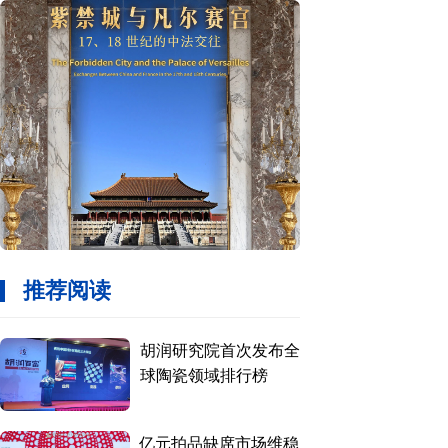
推荐阅读
胡润研究院首次发布全
球陶瓷领域排行榜
亿元拍品缺席市场维稳