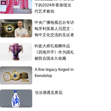
下的2024年香港现当
代艺术春拍
中央广播电视总台专访
匈牙利策展人贝思文：
匈中文化交流的见证者
钧瓷大师孔相卿作品
《四海升平》作为国礼
被联合国永久收藏
A fine legacy forged in
friendship
当汾酒遇见青花