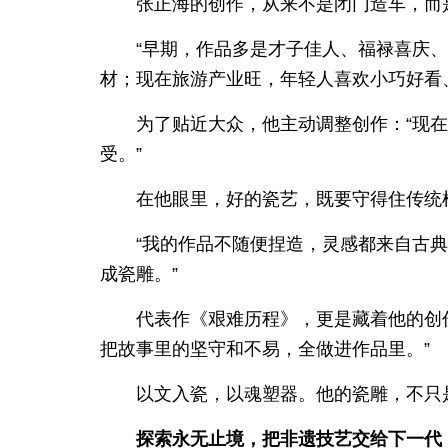
张正海的创作，从来不是闭门造车，而
“早期，作品多是才子佳人、福禄喜庆
材；现在旅游产业旺，年轻人喜欢小巧好看
为了贴近大众，他主动调整创作：“现
受。”
在他眼里，好的瓷艺，既要守得住传统
“我的作品不随便捏造，灵感都来自古
成瓷雕。”
代表作《艰难历程》，更是藏着他的创
把故事里的坚守和不易，全做进作品里。”
以文入瓷，以魂塑器。他的瓷雕，不只
探索永无止境，把非遗技艺交给下一代