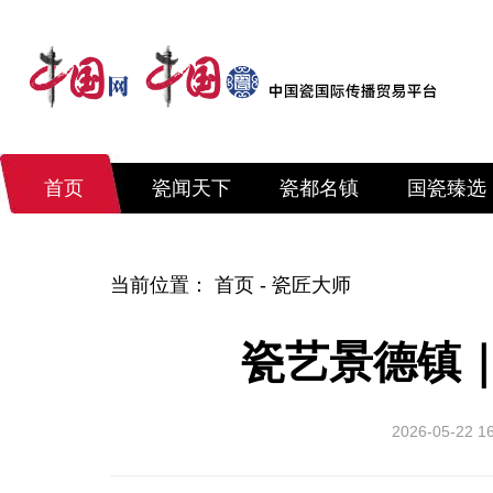
首页
瓷闻天下
瓷都名镇
国瓷臻选
当前位置：
首页
-
瓷匠大师
瓷艺景德镇
2026-05-22 1