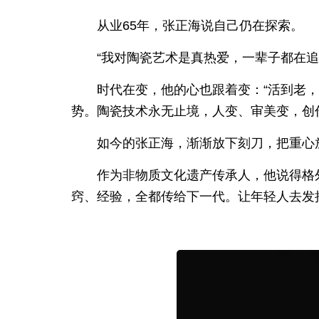
从业65年，张正海说自己仍在探索。
“我对陶瓷艺术是真热爱，一辈子都在
时代在变，他的心也跟着变：“活到老，
势。陶瓷技术永无止境，人变、审美变，创
如今的张正海，渐渐放下刻刀，把重心
作为非物质文化遗产传承人，他说得格
窍、经验，全都传给下一代。让年轻人去发