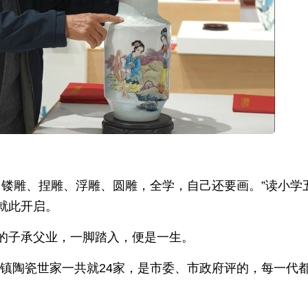
，镂雕、捏雕、浮雕、圆雕，全学，自己还要画。”读小学
就此开启。
的子承父业，一脚踏入，便是一生。
德镇陶瓷世家一共就24家，是市委、市政府评的，每一代