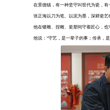
在景德镇，有一种坚守叫世代为瓷，有
张正海以刀为笔、以泥为墨，深耕瓷艺6
他在镂雕、捏雕、瓷塑间守着匠心，也
他说：“守艺，是一辈子的事；传承，是