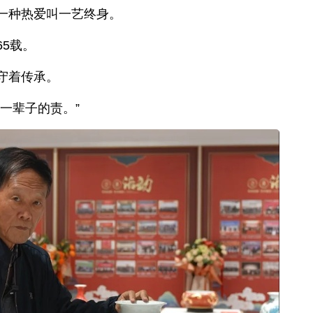
一种热爱叫一艺终身。
5载。
守着传承。
一辈子的责。”