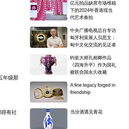
五年级那
都得有社