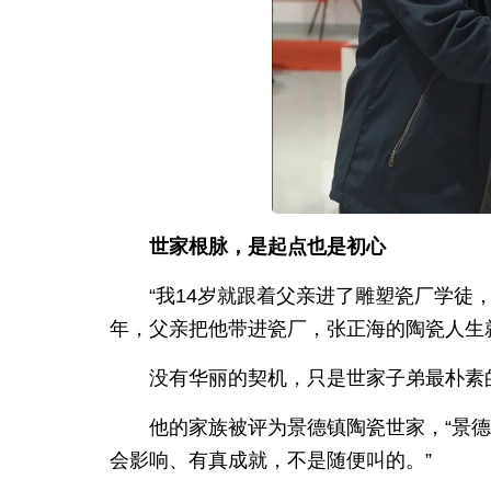
世家根脉，是起点也是初心
“我14岁就跟着父亲进了雕塑瓷厂学徒
年，父亲把他带进瓷厂，张正海的陶瓷人生
没有华丽的契机，只是世家子弟最朴素
他的家族被评为景德镇陶瓷世家，“景
会影响、有真成就，不是随便叫的。”