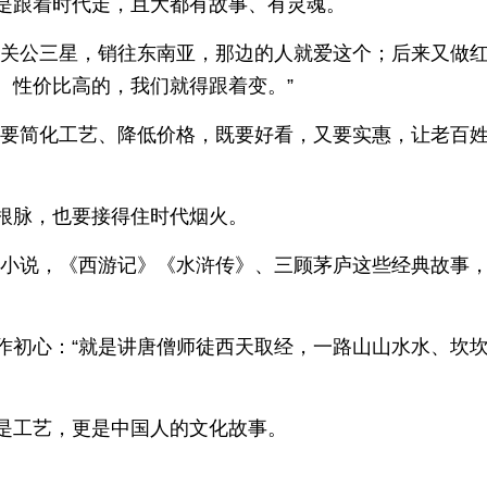
是跟着时代走，且大都有故事、有灵魂。
、关公三星，销往东南亚，那边的人就爱这个；后来又做
、性价比高的，我们就得跟着变。”
在要简化工艺、降低价格，既要好看，又要实惠，让老百
根脉，也要接得住时代烟火。
典小说，《西游记》《水浒传》、三顾茅庐这些经典故事
作初心：“就是讲唐僧师徒西天取经，一路山山水水、坎
是工艺，更是中国人的文化故事。