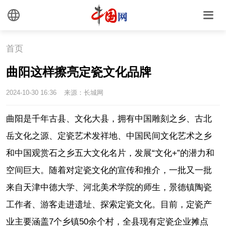
首页
曲阳这样擦亮定瓷文化品牌
2024-10-30 16:36
来源：长城网
曲阳是千年古县、文化大县，拥有中国雕刻之乡、古北
岳文化之源、定瓷艺术发祥地、中国民间文化艺术之乡
和中国观赏石之乡五大文化名片，发展“文化+”的潜力和
空间巨大。随着对定瓷文化的宣传和推介，一批又一批
来自天津中德大学、河北美术学院的师生，景德镇陶瓷
工作者、游客走进遗址、探索定瓷文化。目前，定瓷产
业主要涵盖7个乡镇50余个村，全县现有定瓷企业摊点