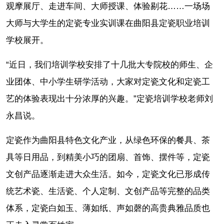
观摩展厅、走进车间、大师授课、体验剔花……一场场
大师与大学生的定瓷专业实训课在曲阳县定瓷职业培训
学校展开。
“近日，我们培训学校安排了十几批大专院校的师生、企
业团体、中小学生研学活动，大家对定瓷文化和定瓷工
艺的体验表现出十分浓厚的兴趣。”定瓷培训学校老师刘
永昌说。
定瓷作为曲阳县特色文化产业，从绿色环保的餐具、茶
具等日用品，到精美小巧的团扇、首饰、摆件等，定瓷
文创产品逐渐走进大众生活。如今，定瓷文化已形成传
统艺术瓷、生活瓷、个人定制、文创产品等完整的品类
体系，定瓷白如玉、薄如纸、声如磬的高贵典雅品质也