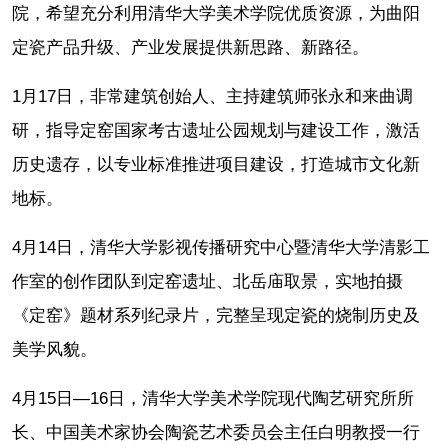
院，希望充分利用清华大学美术学院优质资源，为曲阳
定瓷产品升级、产业发展提供新思路、新路径。
1月17日，非常建筑创始人、主持建筑师张永和来曲调
研，指导定窑国家考古遗址公园规划与建设工作，激活
历史遗存，以专业标准推进项目建设，打造城市文化新
地标。
4月14日，清华大学影视传播研究中心暨清华大学清影工
作室的创作团队到定窑遗址、北岳庙取景，实地拍摄
《定窑》题材系列纪录片，完整呈现定瓷的烧制历史及
美学风貌。
4月15日—16日，清华大学美术学院现代陶艺研究所所
长、中国美术家协会陶瓷艺术委员会主任白明教授一行