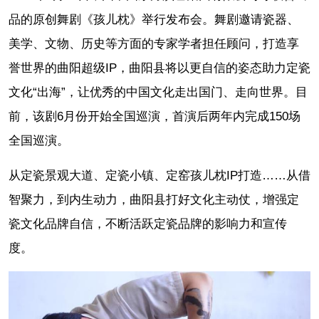
品的原创舞剧《孩儿枕》举行发布会。舞剧邀请瓷器、
美学、文物、历史等方面的专家学者担任顾问，打造享
誉世界的曲阳超级IP，曲阳县将以更自信的姿态助力定瓷
文化“出海”，让优秀的中国文化走出国门、走向世界。目
前，该剧6月份开始全国巡演，首演后两年内完成150场
全国巡演。
从定瓷景观大道、定瓷小镇、定窑孩儿枕IP打造……从借
智聚力，到内生动力，曲阳县打好文化主动仗，增强定
瓷文化品牌自信，不断活跃定瓷品牌的影响力和宣传
度。