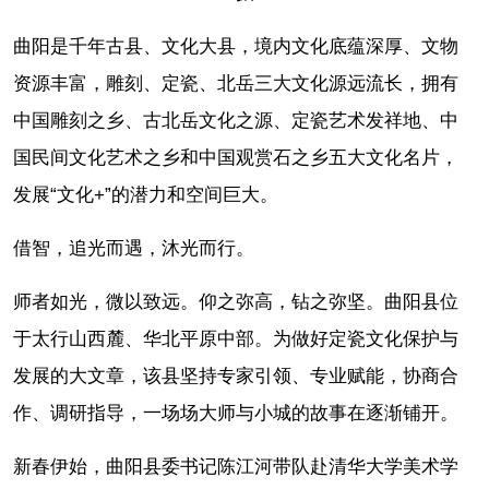
曲阳是千年古县、文化大县，境内文化底蕴深厚、文物
资源丰富，雕刻、定瓷、北岳三大文化源远流长，拥有
中国雕刻之乡、古北岳文化之源、定瓷艺术发祥地、中
国民间文化艺术之乡和中国观赏石之乡五大文化名片，
发展“文化+”的潜力和空间巨大。
借智，追光而遇，沐光而行。
师者如光，微以致远。仰之弥高，钻之弥坚。曲阳县位
于太行山西麓、华北平原中部。为做好定瓷文化保护与
发展的大文章，该县坚持专家引领、专业赋能，协商合
作、调研指导，一场场大师与小城的故事在逐渐铺开。
新春伊始，曲阳县委书记陈江河带队赴清华大学美术学